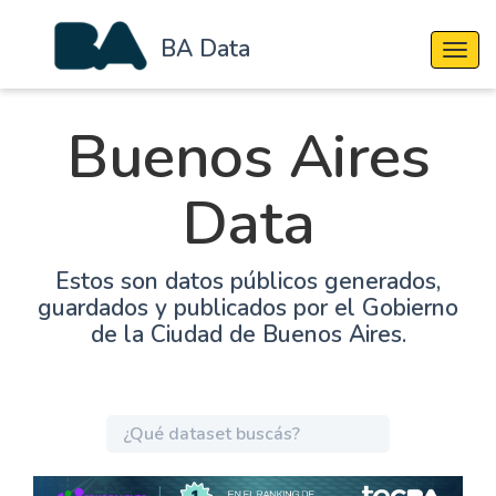
BA Data
Cambi
Buenos Aires
Data
Estos son datos públicos generados,
guardados y publicados por el Gobierno
de la Ciudad de Buenos Aires.