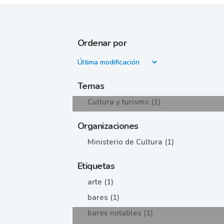
Ordenar por
Temas
Cultura y turismo (1)
Organizaciones
Ministerio de Cultura (1)
Etiquetas
arte (1)
bares (1)
bares notables (1)