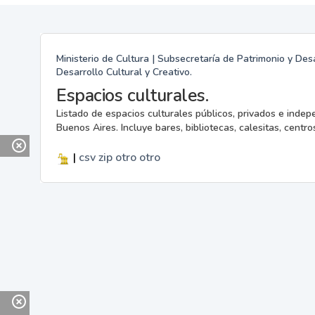
Ministerio de Cultura | Subsecretaría de Patrimonio y Desa
Desarrollo Cultural y Creativo.
Espacios culturales.
Listado de espacios culturales públicos, privados e indep
Buenos Aires. Incluye bares, bibliotecas, calesitas, centros
|
csv
zip
otro
otro