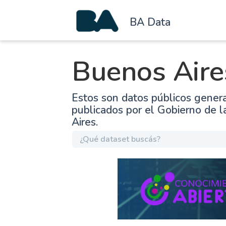
BA Data
Buenos Aire
Estos son datos públicos gener
publicados por el Gobierno de 
Aires.