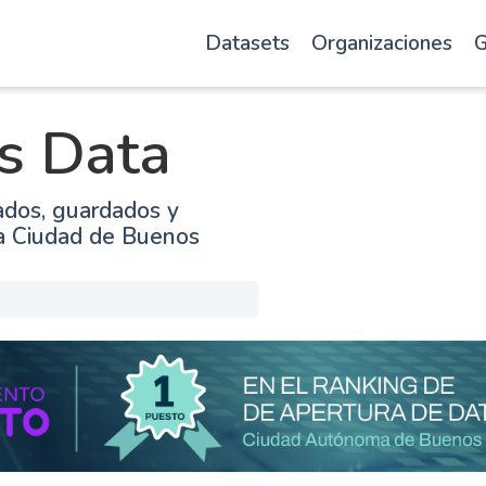
Datasets
Organizaciones
G
s Data
ados, guardados y
la Ciudad de Buenos