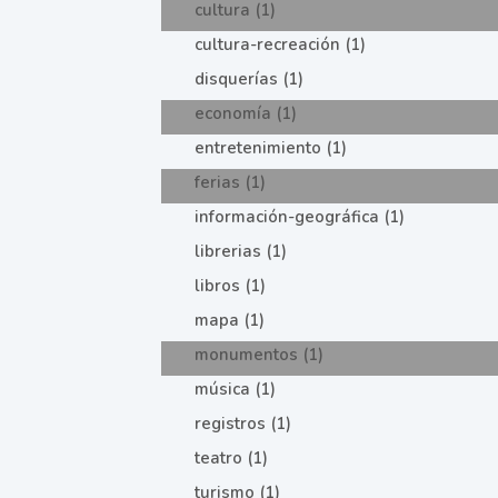
cultura (1)
cultura-recreación (1)
disquerías (1)
economía (1)
entretenimiento (1)
ferias (1)
información-geográfica (1)
librerias (1)
libros (1)
mapa (1)
monumentos (1)
música (1)
registros (1)
teatro (1)
turismo (1)