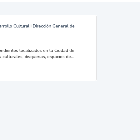
rrollo Cultural I Dirección General de
endientes localizados en la Ciudad de
 culturales, disquerías, espacios de...