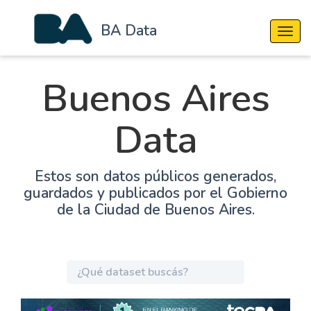
BA Data
Cambi
Buenos Aires
Data
Estos son datos públicos generados,
guardados y publicados por el Gobierno
de la Ciudad de Buenos Aires.