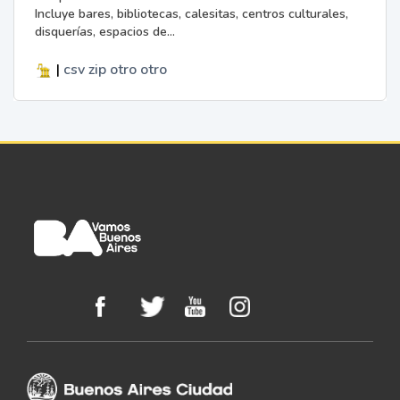
Incluye bares, bibliotecas, calesitas, centros culturales,
disquerías, espacios de...
|
csv
zip
otro
otro