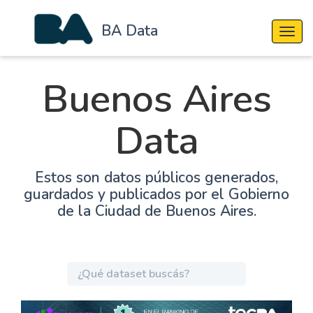
BA Data
Cambi
Buenos Aires
Data
Estos son datos públicos generados,
guardados y publicados por el Gobierno
de la Ciudad de Buenos Aires.