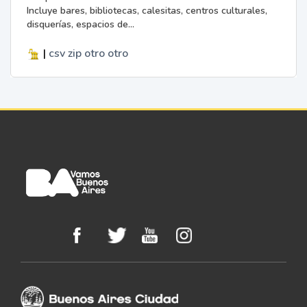
Incluye bares, bibliotecas, calesitas, centros culturales,
disquerías, espacios de...
|
csv
zip
otro
otro