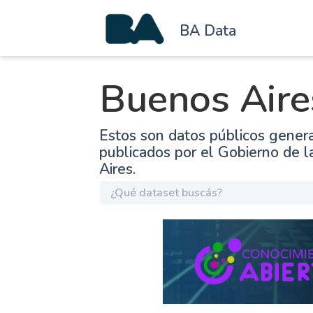
BA Data
Buenos Aire
Estos son datos públicos gener
publicados por el Gobierno de 
Aires.