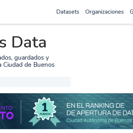
Datasets
Organizaciones
G
s Data
ados, guardados y
la Ciudad de Buenos