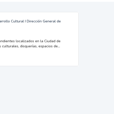
rrollo Cultural I Dirección General de
endientes localizados en la Ciudad de
 culturales, disquerías, espacios de...