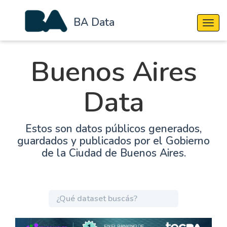
BA Data
Cambi
Buenos Aires
Data
Estos son datos públicos generados,
guardados y publicados por el Gobierno
de la Ciudad de Buenos Aires.