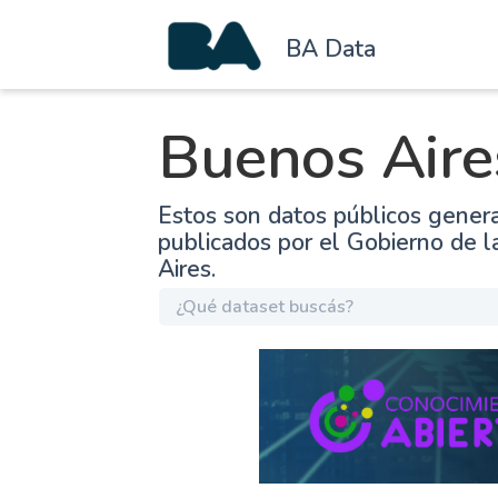
BA Data
Buenos Aire
Estos son datos públicos gener
publicados por el Gobierno de 
Aires.