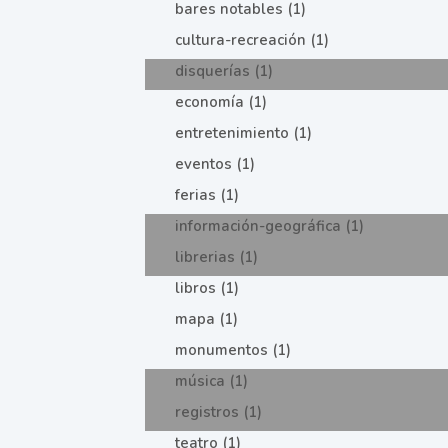
bares notables (1)
cultura-recreación (1)
disquerías (1)
economía (1)
entretenimiento (1)
eventos (1)
ferias (1)
información-geográfica (1)
librerias (1)
libros (1)
mapa (1)
monumentos (1)
música (1)
registros (1)
teatro (1)