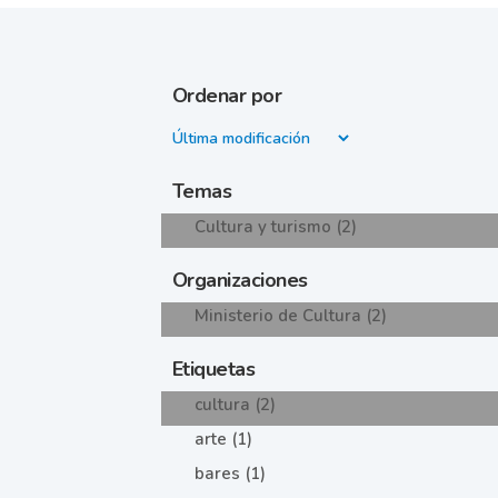
Ordenar por
Temas
Cultura y turismo (2)
Organizaciones
Ministerio de Cultura (2)
Etiquetas
cultura (2)
arte (1)
bares (1)