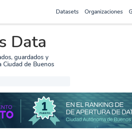
Datasets
Organizaciones
G
s Data
ados, guardados y
la Ciudad de Buenos