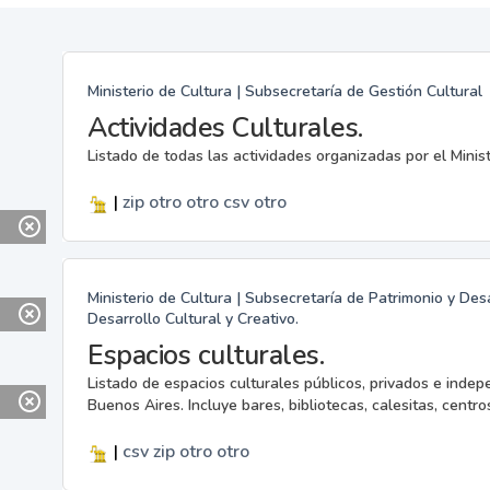
Ministerio de Cultura | Subsecretaría de Gestión Cultural
Actividades Culturales.
Listado de todas las actividades organizadas por el Minis
|
zip
otro
otro
csv
otro
Ministerio de Cultura | Subsecretaría de Patrimonio y Desa
Desarrollo Cultural y Creativo.
Espacios culturales.
Listado de espacios culturales públicos, privados e indep
Buenos Aires. Incluye bares, bibliotecas, calesitas, centros
|
csv
zip
otro
otro