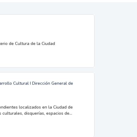
terio de Cultura de la Ciudad
rrollo Cultural I Dirección General de
endientes localizados en la Ciudad de
 culturales, disquerías, espacios de...