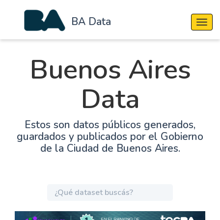
BA Data
Cambi
Buenos Aires
Data
Estos son datos públicos generados,
guardados y publicados por el Gobierno
de la Ciudad de Buenos Aires.