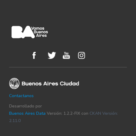
Contactanos
Desarrollado por
Buenos Aires Data
Versión: 1.2.2-FIX con
CKAN Versión:
2.11.0