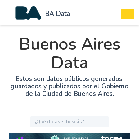
BA Data
Cambi
Buenos Aires
Data
Estos son datos públicos generados,
guardados y publicados por el Gobierno
de la Ciudad de Buenos Aires.