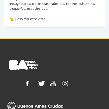
Incluye bares, bibliotecas, calesitas, centros culturales,
disquerías, espacios de...
|
csv
zip
otro
otro