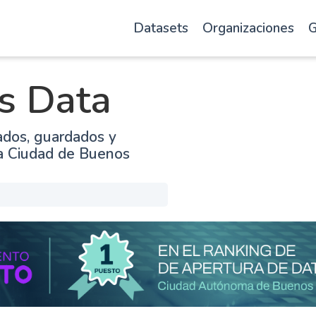
Datasets
Organizaciones
G
s Data
ados, guardados y
la Ciudad de Buenos