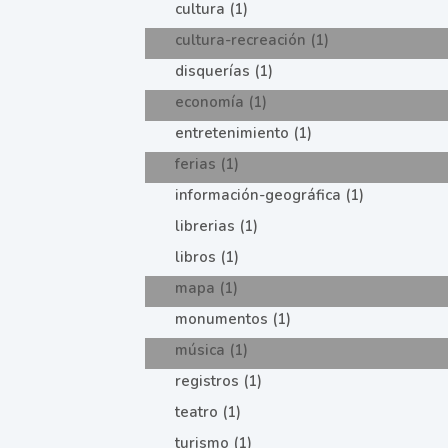
cultura (1)
cultura-recreación (1)
disquerías (1)
economía (1)
entretenimiento (1)
ferias (1)
información-geográfica (1)
librerias (1)
libros (1)
mapa (1)
monumentos (1)
música (1)
registros (1)
teatro (1)
turismo (1)