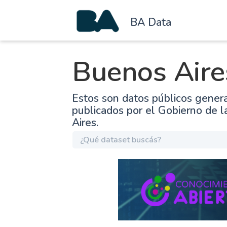
BA Data
Buenos Aire
Estos son datos públicos gener
publicados por el Gobierno de 
Aires.