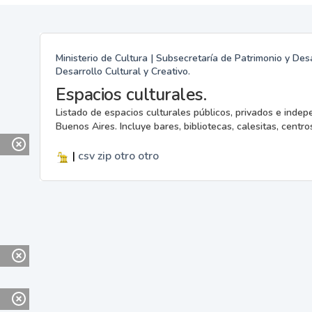
Ministerio de Cultura | Subsecretaría de Patrimonio y Desa
Desarrollo Cultural y Creativo.
Espacios culturales.
Listado de espacios culturales públicos, privados e indep
Buenos Aires. Incluye bares, bibliotecas, calesitas, centros
|
csv
zip
otro
otro