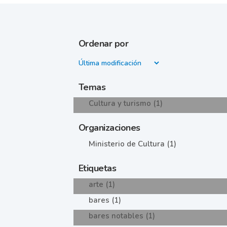
Ordenar por
Temas
Cultura y turismo (1)
Organizaciones
Ministerio de Cultura (1)
Etiquetas
arte (1)
bares (1)
bares notables (1)