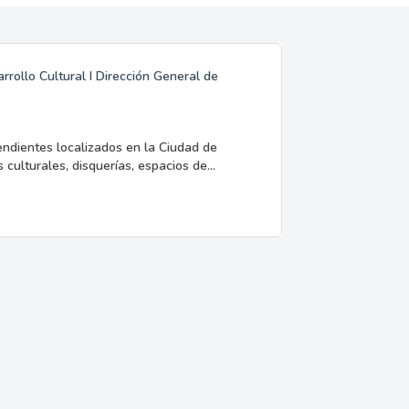
rrollo Cultural I Dirección General de
endientes localizados en la Ciudad de
 culturales, disquerías, espacios de...