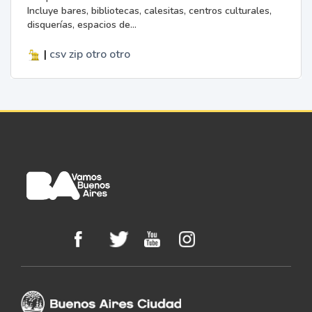
Incluye bares, bibliotecas, calesitas, centros culturales,
disquerías, espacios de...
|
csv
zip
otro
otro