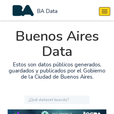
BA Data
Cambi
Buenos Aires
Data
Estos son datos públicos generados,
guardados y publicados por el Gobierno
de la Ciudad de Buenos Aires.