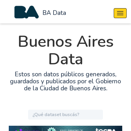
BA Data
Cambi
Buenos Aires
Data
Estos son datos públicos generados,
guardados y publicados por el Gobierno
de la Ciudad de Buenos Aires.