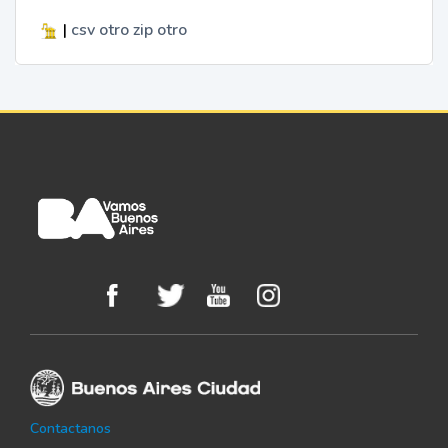
|
csv
otro
zip
otro
Contactanos