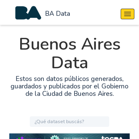
BA Data
Cambi
Buenos Aires
Data
Estos son datos públicos generados,
guardados y publicados por el Gobierno
de la Ciudad de Buenos Aires.