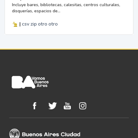
Incluye bares, bibliotecas, calesitas, centros culturales,
disquerías, espacios de...
|
csv
zip
otro
otro