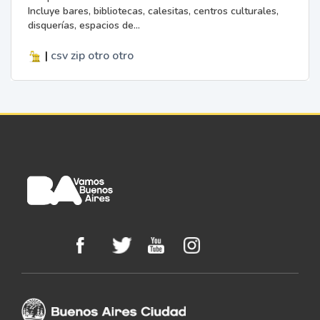
Incluye bares, bibliotecas, calesitas, centros culturales,
disquerías, espacios de...
|
csv
zip
otro
otro