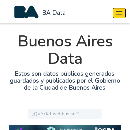
BA Data
Cambi
Buenos Aires
Data
Estos son datos públicos generados,
guardados y publicados por el Gobierno
de la Ciudad de Buenos Aires.