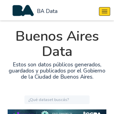
BA Data
Cambi
Buenos Aires
Data
Estos son datos públicos generados,
guardados y publicados por el Gobierno
de la Ciudad de Buenos Aires.