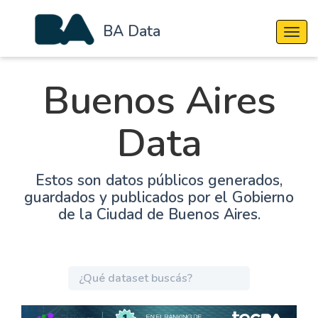
BA Data
Cambi
Buenos Aires
Data
Estos son datos públicos generados,
guardados y publicados por el Gobierno
de la Ciudad de Buenos Aires.