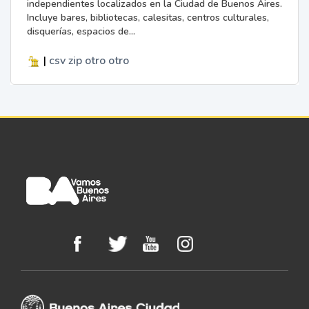
independientes localizados en la Ciudad de Buenos Aires.
Incluye bares, bibliotecas, calesitas, centros culturales,
disquerías, espacios de...
|
csv
zip
otro
otro