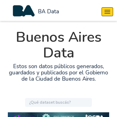
BA Data
Cambi
Buenos Aires
Data
Estos son datos públicos generados,
guardados y publicados por el Gobierno
de la Ciudad de Buenos Aires.