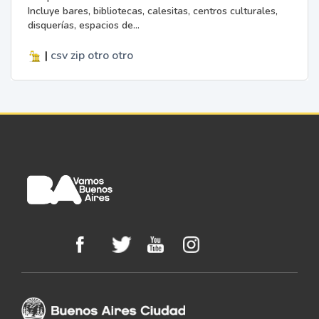
Incluye bares, bibliotecas, calesitas, centros culturales,
disquerías, espacios de...
|
csv
zip
otro
otro