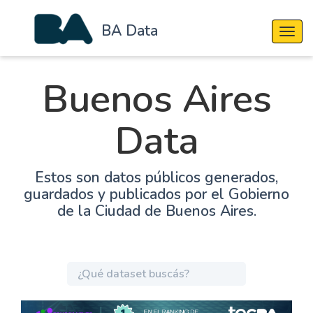
BA Data
Cambi
Buenos Aires
Data
Estos son datos públicos generados,
guardados y publicados por el Gobierno
de la Ciudad de Buenos Aires.