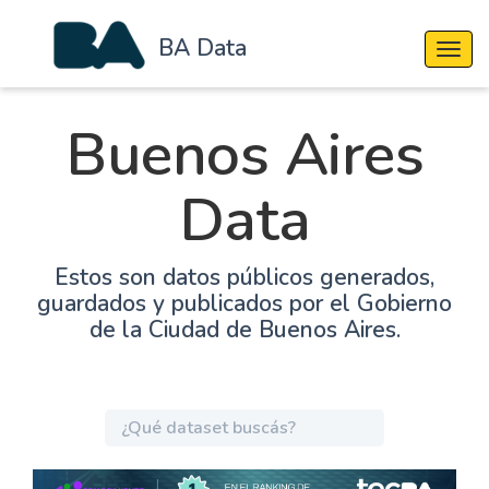
BA Data
Cambi
Buenos Aires
Data
Estos son datos públicos generados,
guardados y publicados por el Gobierno
de la Ciudad de Buenos Aires.