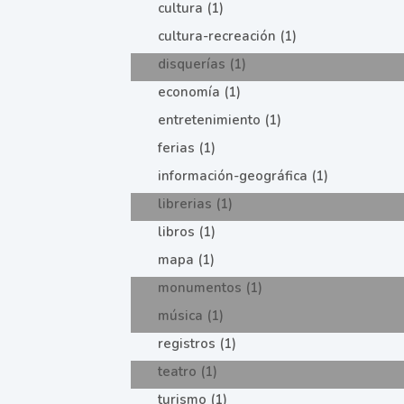
cultura (1)
cultura-recreación (1)
disquerías (1)
economía (1)
entretenimiento (1)
ferias (1)
información-geográfica (1)
librerias (1)
libros (1)
mapa (1)
monumentos (1)
música (1)
registros (1)
teatro (1)
turismo (1)