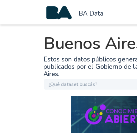
BA Data
Buenos Aire
Estos son datos públicos gener
publicados por el Gobierno de 
Aires.