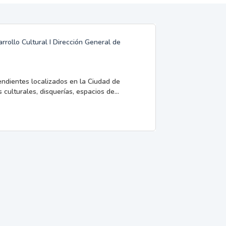
rrollo Cultural I Dirección General de
endientes localizados en la Ciudad de
 culturales, disquerías, espacios de...