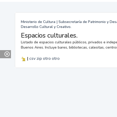
Ministerio de Cultura | Subsecretaría de Patrimonio y Desa
Desarrollo Cultural y Creativo.
Espacios culturales.
Listado de espacios culturales públicos, privados e indep
Buenos Aires. Incluye bares, bibliotecas, calesitas, centros
|
csv
zip
otro
otro