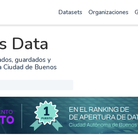
Datasets
Organizaciones
G
s Data
ados, guardados y
la Ciudad de Buenos