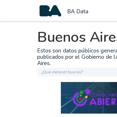
BA Data
Buenos Aire
Estos son datos públicos gener
publicados por el Gobierno de 
Aires.