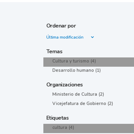
Ordenar por
Temas
Cultura y turismo (4)
Desarrollo humano (1)
Organizaciones
Ministerio de Cultura (2)
Vicejefatura de Gobierno (2)
Etiquetas
cultura (4)