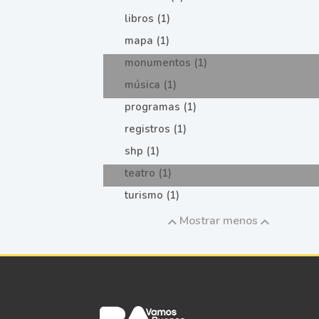
libros (1)
mapa (1)
monumentos (1)
música (1)
programas (1)
registros (1)
shp (1)
teatro (1)
turismo (1)
Mostrar menos