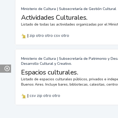
Ministerio de Cultura | Subsecretaría de Gestión Cultural
Actividades Culturales.
Listado de todas las actividades organizadas por el Minis
|
zip
otro
otro
csv
otro
Ministerio de Cultura | Subsecretaría de Patrimonio y Desa
Desarrollo Cultural y Creativo.
Espacios culturales.
Listado de espacios culturales públicos, privados e indep
Buenos Aires. Incluye bares, bibliotecas, calesitas, centros
|
csv
zip
otro
otro