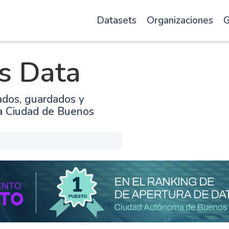
Datasets
Organizaciones
G
s Data
ados, guardados y
la Ciudad de Buenos