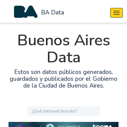
BA Data
Cambi
Buenos Aires
Data
Estos son datos públicos generados,
guardados y publicados por el Gobierno
de la Ciudad de Buenos Aires.