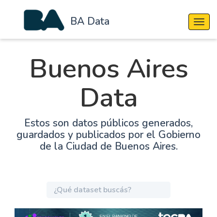
BA Data
Cambi
Buenos Aires
Data
Estos son datos públicos generados,
guardados y publicados por el Gobierno
de la Ciudad de Buenos Aires.