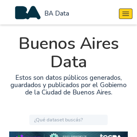
BA Data
Cambi
Buenos Aires
Data
Estos son datos públicos generados,
guardados y publicados por el Gobierno
de la Ciudad de Buenos Aires.