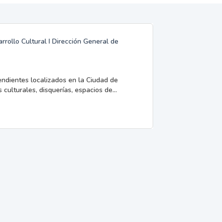
rrollo Cultural I Dirección General de
endientes localizados en la Ciudad de
 culturales, disquerías, espacios de...