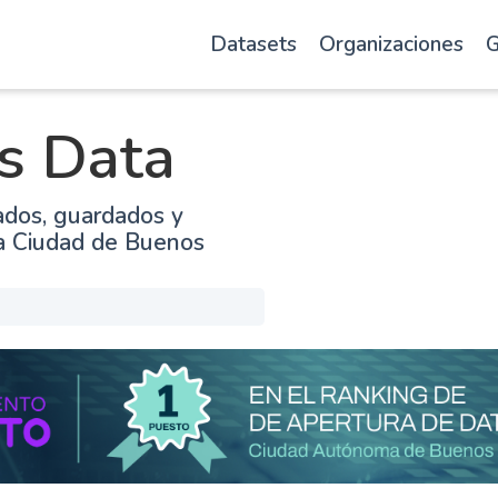
Datasets
Organizaciones
G
s Data
ados, guardados y
la Ciudad de Buenos