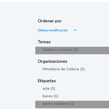
Ordenar por
Temas
Cultura y turismo (1)
Organizaciones
Ministerio de Cultura (1)
Etiquetas
arte (1)
bares (1)
bares notables (1)