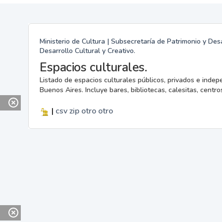
Ministerio de Cultura | Subsecretaría de Patrimonio y Desa
Desarrollo Cultural y Creativo.
Espacios culturales.
Listado de espacios culturales públicos, privados e indep
Buenos Aires. Incluye bares, bibliotecas, calesitas, centros
|
csv
zip
otro
otro