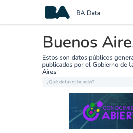
BA Data
Buenos Aire
Estos son datos públicos gener
publicados por el Gobierno de 
Aires.