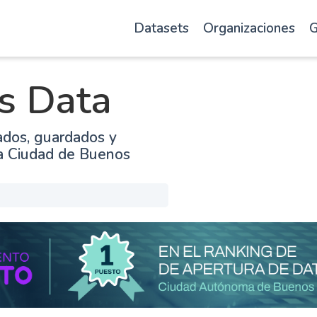
Datasets
Organizaciones
G
s Data
ados, guardados y
la Ciudad de Buenos