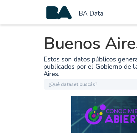
BA Data
Buenos Aire
Estos son datos públicos gener
publicados por el Gobierno de 
Aires.