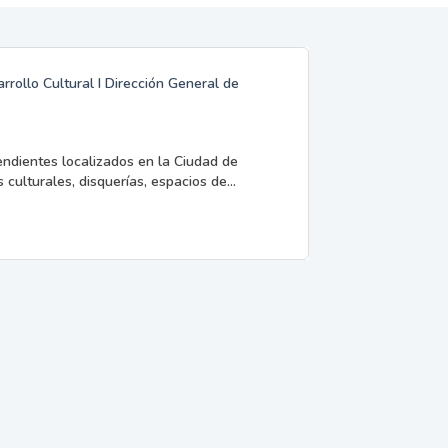
rrollo Cultural I Dirección General de
endientes localizados en la Ciudad de
 culturales, disquerías, espacios de...