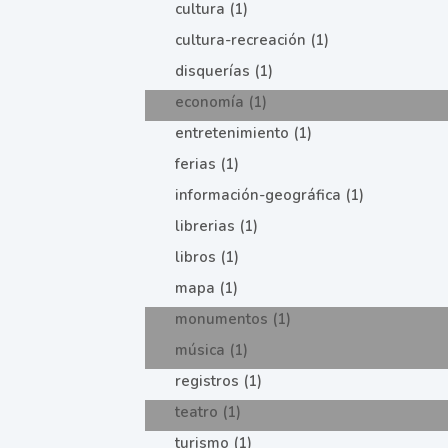
cultura (1)
cultura-recreación (1)
disquerías (1)
economía (1)
entretenimiento (1)
ferias (1)
información-geográfica (1)
librerias (1)
libros (1)
mapa (1)
monumentos (1)
música (1)
registros (1)
teatro (1)
turismo (1)