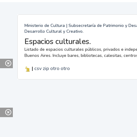
Ministerio de Cultura | Subsecretaría de Patrimonio y Desa
Desarrollo Cultural y Creativo.
Espacios culturales.
Listado de espacios culturales públicos, privados e indep
Buenos Aires. Incluye bares, bibliotecas, calesitas, centros
|
csv
zip
otro
otro