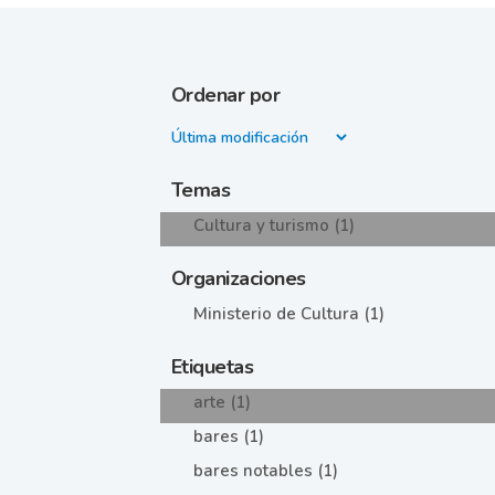
Ordenar por
Temas
Cultura y turismo (1)
Organizaciones
Ministerio de Cultura (1)
Etiquetas
arte (1)
bares (1)
bares notables (1)