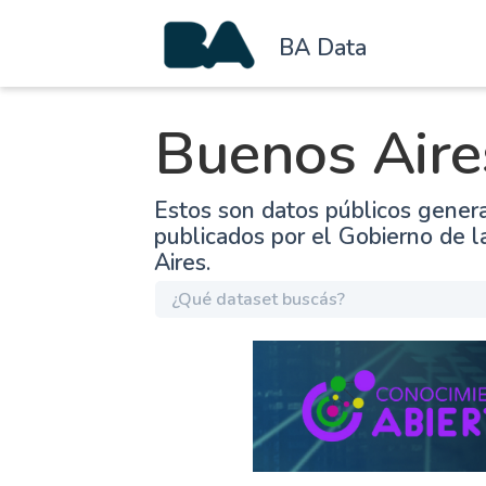
BA Data
Buenos Aire
Estos son datos públicos gener
publicados por el Gobierno de 
Aires.