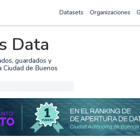
Datasets
Organizaciones
G
s Data
ados, guardados y
la Ciudad de Buenos