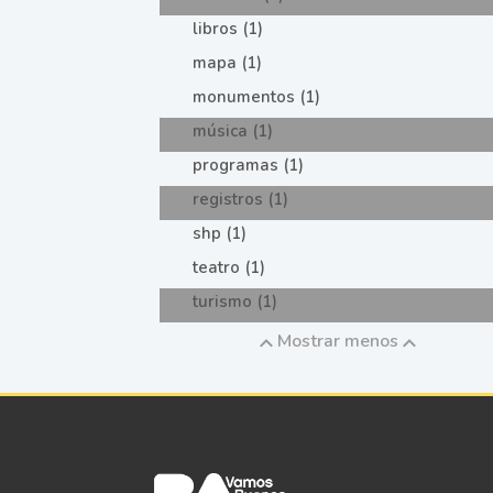
libros (1)
mapa (1)
monumentos (1)
música (1)
programas (1)
registros (1)
shp (1)
teatro (1)
turismo (1)
Mostrar menos