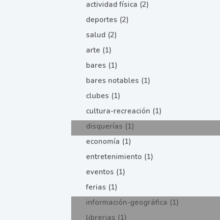
actividad física (2)
deportes (2)
salud (2)
arte (1)
bares (1)
bares notables (1)
clubes (1)
cultura-recreación (1)
disquerías (1)
economía (1)
entretenimiento (1)
eventos (1)
ferias (1)
información-geográfica (1)
librerias (1)