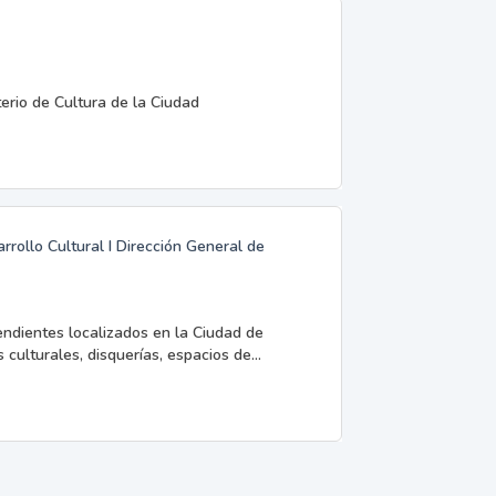
terio de Cultura de la Ciudad
rrollo Cultural I Dirección General de
endientes localizados en la Ciudad de
 culturales, disquerías, espacios de...