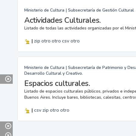
Ministerio de Cultura | Subsecretaría de Gestión Cultural
Actividades Culturales.
Listado de todas las actividades organizadas por el Minis
|
zip
otro
otro
csv
otro
Ministerio de Cultura | Subsecretaría de Patrimonio y Desa
Desarrollo Cultural y Creativo.
Espacios culturales.
Listado de espacios culturales públicos, privados e indep
Buenos Aires. Incluye bares, bibliotecas, calesitas, centros
|
csv
zip
otro
otro