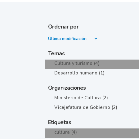
Ordenar por
Temas
Cultura y turismo (4)
Desarrollo humano (1)
Organizaciones
Ministerio de Cultura (2)
Vicejefatura de Gobierno (2)
Etiquetas
cultura (4)