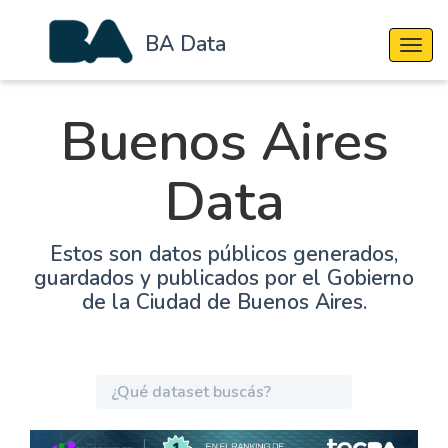
BA Data
Cambi
Buenos Aires
Data
Estos son datos públicos generados,
guardados y publicados por el Gobierno
de la Ciudad de Buenos Aires.