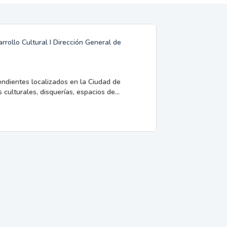
rrollo Cultural I Dirección General de
endientes localizados en la Ciudad de
 culturales, disquerías, espacios de...