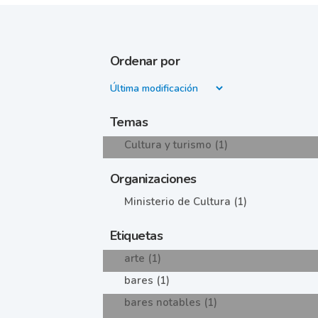
Ordenar por
Temas
Cultura y turismo (1)
Organizaciones
Ministerio de Cultura (1)
Etiquetas
arte (1)
bares (1)
bares notables (1)