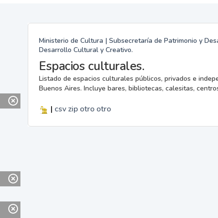
Ministerio de Cultura | Subsecretaría de Patrimonio y Desa
Desarrollo Cultural y Creativo.
Espacios culturales.
Listado de espacios culturales públicos, privados e indep
Buenos Aires. Incluye bares, bibliotecas, calesitas, centros
|
csv
zip
otro
otro