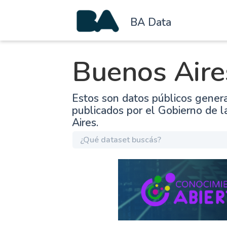
BA Data
Buenos Aire
Estos son datos públicos gener
publicados por el Gobierno de 
Aires.