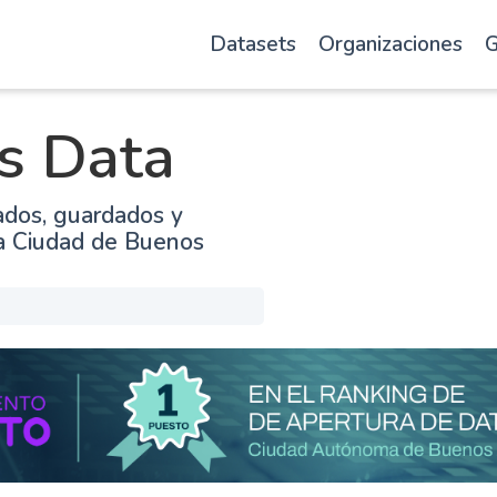
Datasets
Organizaciones
G
s Data
ados, guardados y
la Ciudad de Buenos