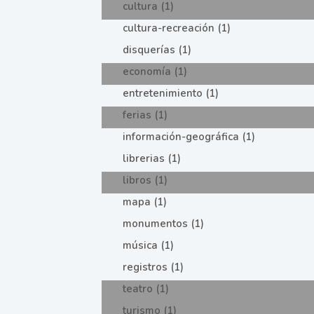
cultura (1)
cultura-recreación (1)
disquerías (1)
economía (1)
entretenimiento (1)
ferias (1)
información-geográfica (1)
librerias (1)
libros (1)
mapa (1)
monumentos (1)
música (1)
registros (1)
teatro (1)
turismo (1)