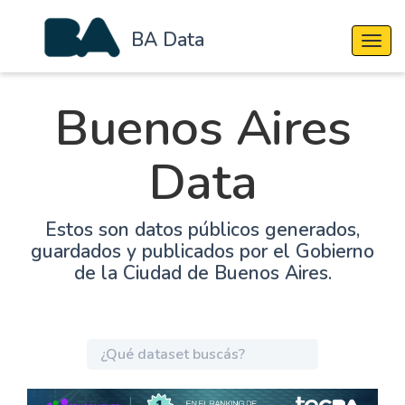
BA Data
Cambi
Buenos Aires
Data
Estos son datos públicos generados,
guardados y publicados por el Gobierno
de la Ciudad de Buenos Aires.