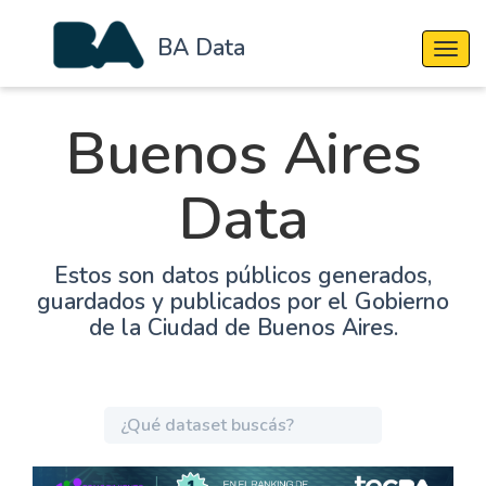
BA Data
Cambi
Buenos Aires
Data
Estos son datos públicos generados,
guardados y publicados por el Gobierno
de la Ciudad de Buenos Aires.