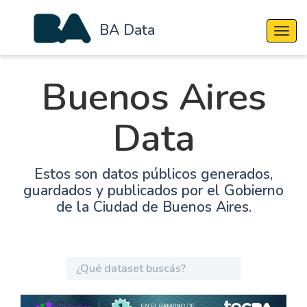
BA Data
Cambi
Buenos Aires
Data
Estos son datos públicos generados,
guardados y publicados por el Gobierno
de la Ciudad de Buenos Aires.