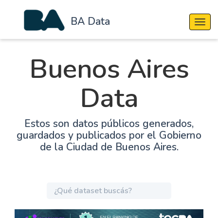
BA Data
Cambi
Buenos Aires
Data
Estos son datos públicos generados,
guardados y publicados por el Gobierno
de la Ciudad de Buenos Aires.