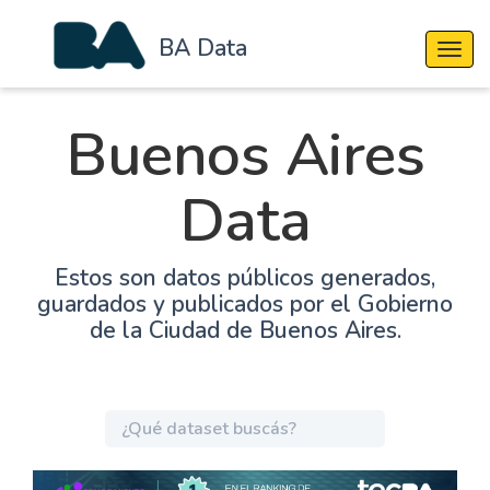
BA Data
Cambi
Buenos Aires
Data
Estos son datos públicos generados,
guardados y publicados por el Gobierno
de la Ciudad de Buenos Aires.