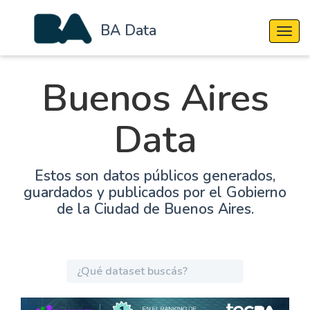
BA Data
Cambi
Buenos Aires
Data
Estos son datos públicos generados,
guardados y publicados por el Gobierno
de la Ciudad de Buenos Aires.