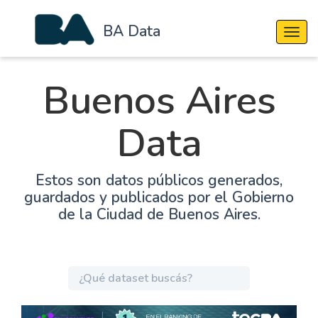
BA Data
Cambi
Buenos Aires
Data
Estos son datos públicos generados,
guardados y publicados por el Gobierno
de la Ciudad de Buenos Aires.