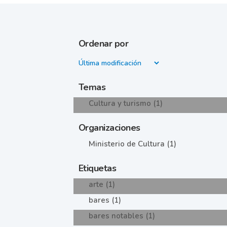
Ordenar por
Temas
Cultura y turismo (1)
Organizaciones
Ministerio de Cultura (1)
Etiquetas
arte (1)
bares (1)
bares notables (1)