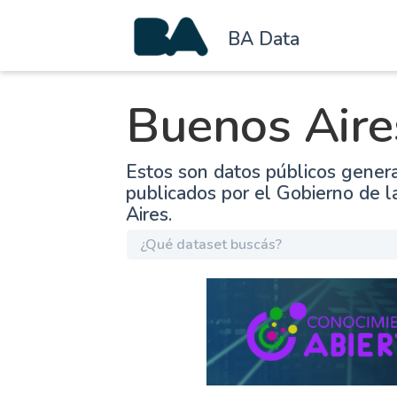
BA Data
Buenos Aire
Estos son datos públicos gener
publicados por el Gobierno de 
Aires.