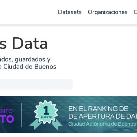
Datasets
Organizaciones
G
s Data
ados, guardados y
la Ciudad de Buenos