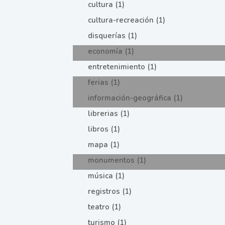
cultura (1)
cultura-recreación (1)
disquerías (1)
economía (1)
entretenimiento (1)
ferias (1)
información-geográfica (1)
librerias (1)
libros (1)
mapa (1)
monumentos (1)
música (1)
registros (1)
teatro (1)
turismo (1)