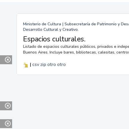
Ministerio de Cultura | Subsecretaría de Patrimonio y Desa
Desarrollo Cultural y Creativo.
Espacios culturales.
Listado de espacios culturales públicos, privados e indep
Buenos Aires. Incluye bares, bibliotecas, calesitas, centros
|
csv
zip
otro
otro