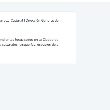
rrollo Cultural I Dirección General de
endientes localizados en la Ciudad de
 culturales, disquerías, espacios de...