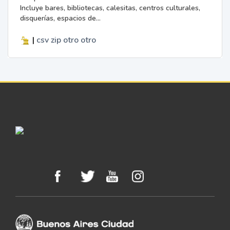
Incluye bares, bibliotecas, calesitas, centros culturales,
disquerías, espacios de...
|
csv
zip
otro
otro