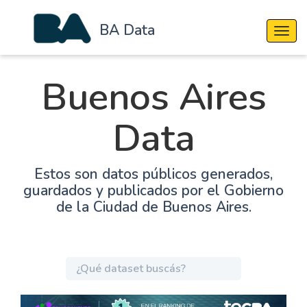
BA Data
Cambi
Buenos Aires
Data
Estos son datos públicos generados,
guardados y publicados por el Gobierno
de la Ciudad de Buenos Aires.