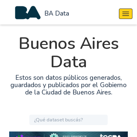
BA Data
Cambi
Buenos Aires
Data
Estos son datos públicos generados,
guardados y publicados por el Gobierno
de la Ciudad de Buenos Aires.