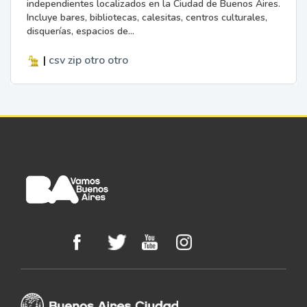
independientes localizados en la Ciudad de Buenos Aires.
Incluye bares, bibliotecas, calesitas, centros culturales,
disquerías, espacios de...
|
csv
zip
otro
otro