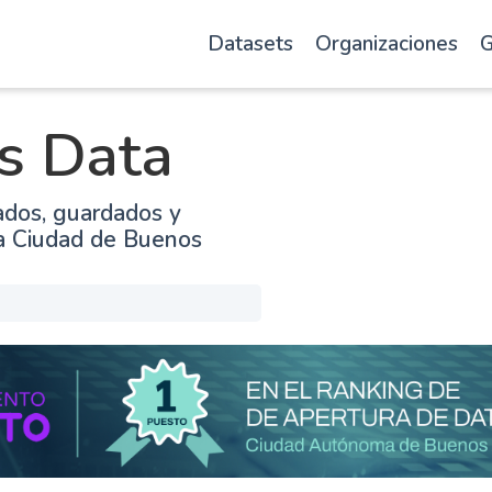
Datasets
Organizaciones
G
s Data
ados, guardados y
la Ciudad de Buenos