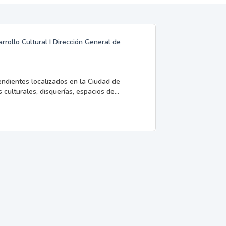
rrollo Cultural I Dirección General de
endientes localizados en la Ciudad de
 culturales, disquerías, espacios de...