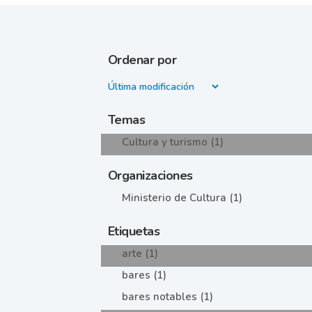
Ordenar por
Temas
Cultura y turismo (1)
Organizaciones
Ministerio de Cultura (1)
Etiquetas
arte (1)
bares (1)
bares notables (1)