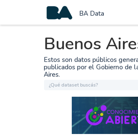
BA Data
Buenos Aire
Estos son datos públicos gener
publicados por el Gobierno de 
Aires.