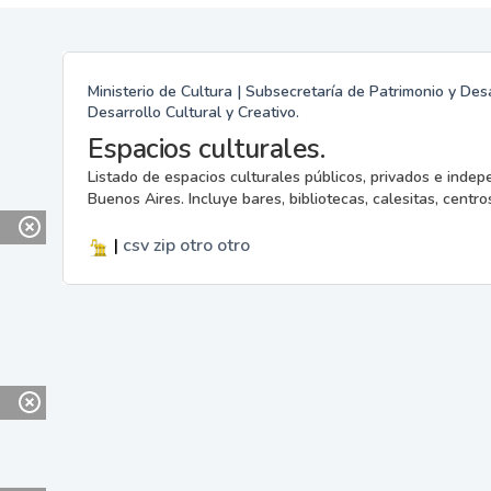
Ministerio de Cultura | Subsecretaría de Patrimonio y Desa
Desarrollo Cultural y Creativo.
Espacios culturales.
Listado de espacios culturales públicos, privados e indep
Buenos Aires. Incluye bares, bibliotecas, calesitas, centros
|
csv
zip
otro
otro