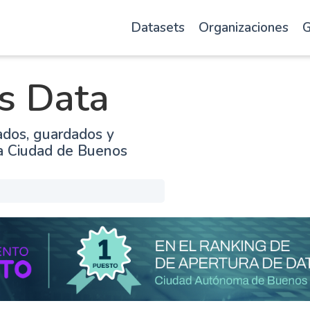
Datasets
Organizaciones
G
s Data
ados, guardados y
la Ciudad de Buenos