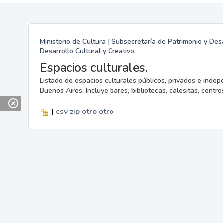
Ministerio de Cultura | Subsecretaría de Patrimonio y Desa
Desarrollo Cultural y Creativo.
Espacios culturales.
Listado de espacios culturales públicos, privados e indep
Buenos Aires. Incluye bares, bibliotecas, calesitas, centros
|
csv
zip
otro
otro