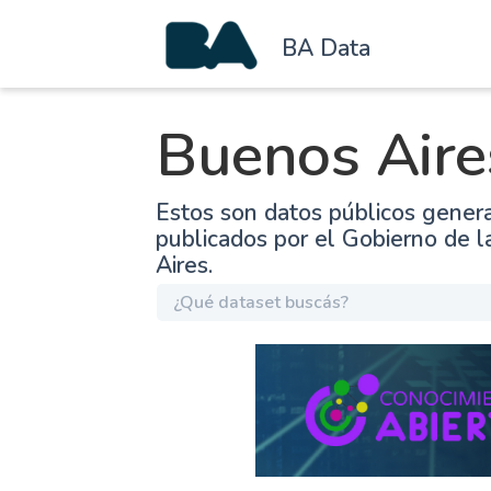
BA Data
Buenos Aire
Estos son datos públicos gener
publicados por el Gobierno de 
Aires.