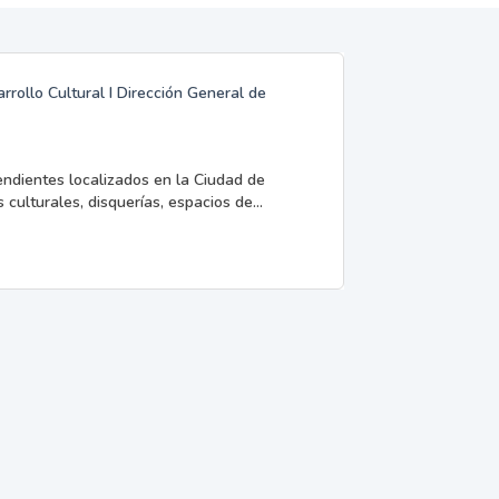
rrollo Cultural I Dirección General de
endientes localizados en la Ciudad de
 culturales, disquerías, espacios de...