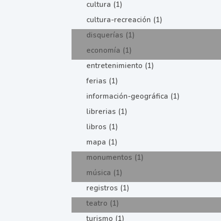
cultura (1)
cultura-recreación (1)
disquerías (1)
economía (1)
entretenimiento (1)
ferias (1)
información-geográfica (1)
librerias (1)
libros (1)
mapa (1)
monumentos (1)
música (1)
registros (1)
teatro (1)
turismo (1)