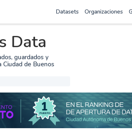
Datasets
Organizaciones
G
s Data
ados, guardados y
la Ciudad de Buenos