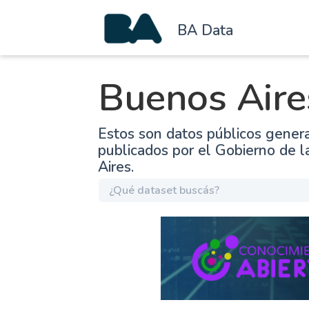
BA Data
Buenos Aire
Estos son datos públicos gener
publicados por el Gobierno de 
Aires.