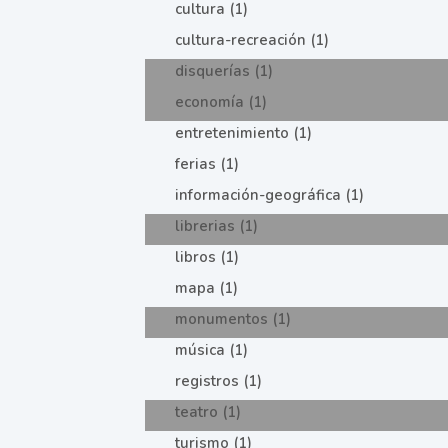
cultura (1)
cultura-recreación (1)
disquerías (1)
economía (1)
entretenimiento (1)
ferias (1)
información-geográfica (1)
librerias (1)
libros (1)
mapa (1)
monumentos (1)
música (1)
registros (1)
teatro (1)
turismo (1)