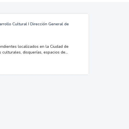
rrollo Cultural I Dirección General de
endientes localizados en la Ciudad de
 culturales, disquerías, espacios de...