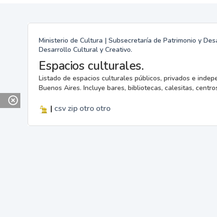
Ministerio de Cultura | Subsecretaría de Patrimonio y Desa
Desarrollo Cultural y Creativo.
Espacios culturales.
Listado de espacios culturales públicos, privados e indep
Buenos Aires. Incluye bares, bibliotecas, calesitas, centros
|
csv
zip
otro
otro