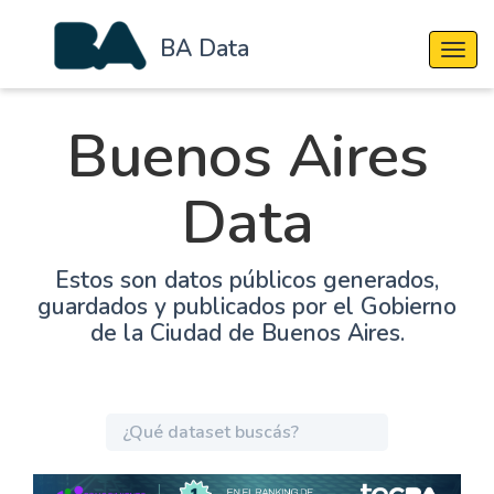
BA Data
Cambi
Buenos Aires
Data
Estos son datos públicos generados,
guardados y publicados por el Gobierno
de la Ciudad de Buenos Aires.