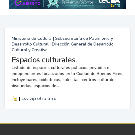
Ministerio de Cultura | Subsecretaría de Patrimonio y
Desarrollo Cultural I Dirección General de Desarrollo
Cultural y Creativo.
Espacios culturales.
Listado de espacios culturales públicos, privados e
independientes localizados en la Ciudad de Buenos Aires.
Incluye bares, bibliotecas, calesitas, centros culturales,
disquerías, espacios de...
|
csv
zip
otro
otro