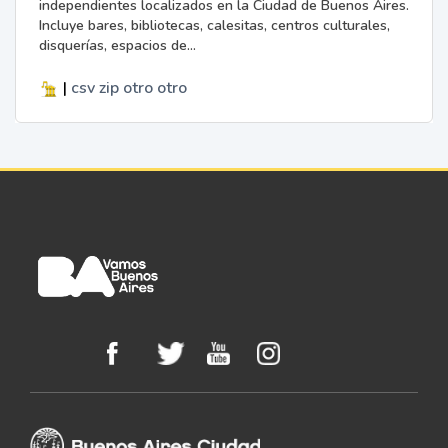
independientes localizados en la Ciudad de Buenos Aires.
Incluye bares, bibliotecas, calesitas, centros culturales,
disquerías, espacios de...
|
csv
zip
otro
otro