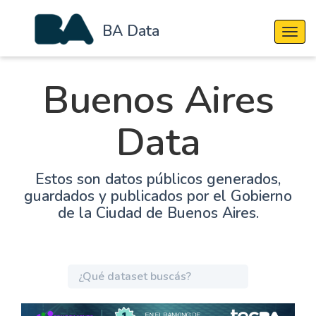
BA Data
Cambi
Buenos Aires
Data
Estos son datos públicos generados,
guardados y publicados por el Gobierno
de la Ciudad de Buenos Aires.