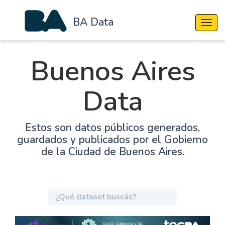
BA Data
Cambi
Buenos Aires
Data
Estos son datos públicos generados,
guardados y publicados por el Gobierno
de la Ciudad de Buenos Aires.