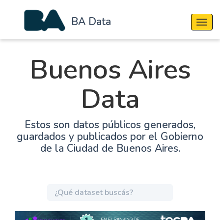
BA Data
Cambi
Buenos Aires
Data
Estos son datos públicos generados,
guardados y publicados por el Gobierno
de la Ciudad de Buenos Aires.