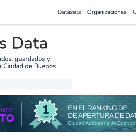
Datasets
Organizaciones
G
s Data
ados, guardados y
la Ciudad de Buenos