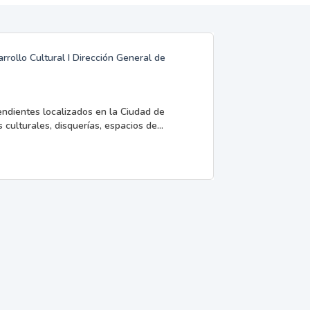
rrollo Cultural I Dirección General de
endientes localizados en la Ciudad de
 culturales, disquerías, espacios de...