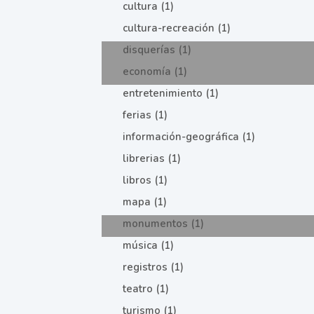
cultura (1)
cultura-recreación (1)
disquerías (1)
economía (1)
entretenimiento (1)
ferias (1)
información-geográfica (1)
librerias (1)
libros (1)
mapa (1)
monumentos (1)
música (1)
registros (1)
teatro (1)
turismo (1)