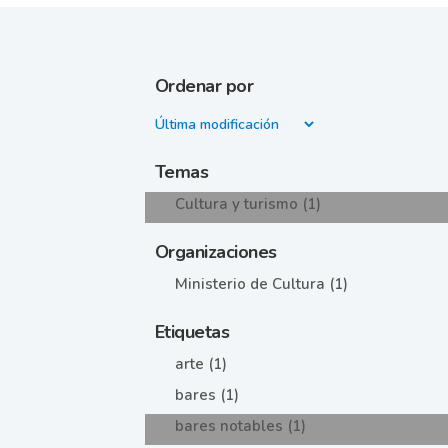
Ordenar por
Temas
Cultura y turismo (1)
Organizaciones
Ministerio de Cultura (1)
Etiquetas
arte (1)
bares (1)
bares notables (1)