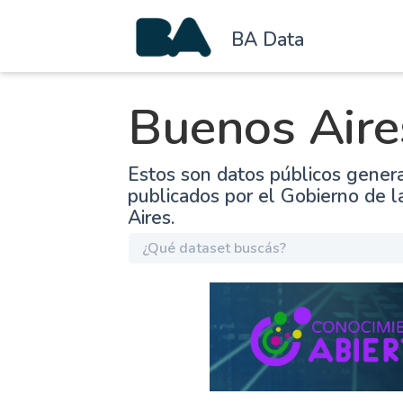
BA Data
Buenos Aire
Estos son datos públicos gener
publicados por el Gobierno de 
Aires.