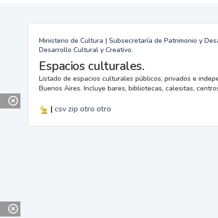
Ministerio de Cultura | Subsecretaría de Patrimonio y Desa
Desarrollo Cultural y Creativo.
Espacios culturales.
Listado de espacios culturales públicos, privados e indep
Buenos Aires. Incluye bares, bibliotecas, calesitas, centros
|
csv
zip
otro
otro