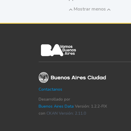
Mostrar menos
Contactanos
Desarrollado por
Buenos Aires Data
Versión: 1.2.2-FIX
con
CKAN Versión: 2.11.0