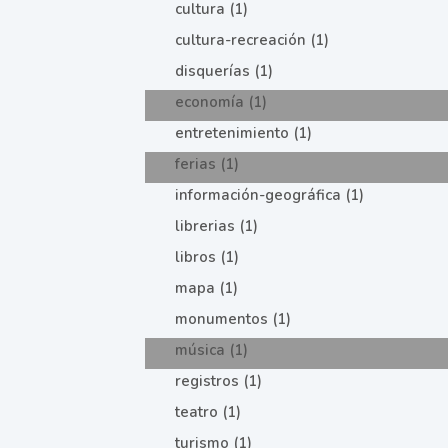
cultura (1)
cultura-recreación (1)
disquerías (1)
economía (1)
entretenimiento (1)
ferias (1)
información-geográfica (1)
librerias (1)
libros (1)
mapa (1)
monumentos (1)
música (1)
registros (1)
teatro (1)
turismo (1)