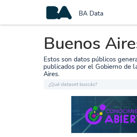
BA Data
Buenos Aire
Estos son datos públicos gener
publicados por el Gobierno de 
Aires.