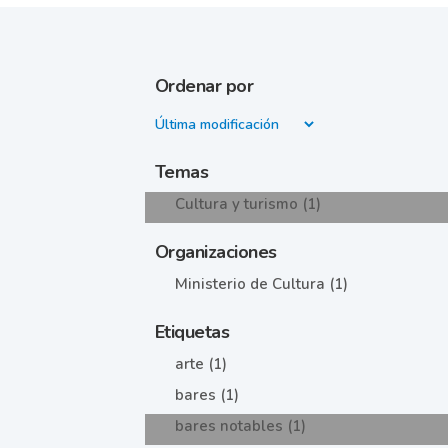
Ordenar por
Temas
Cultura y turismo (1)
Organizaciones
Ministerio de Cultura (1)
Etiquetas
arte (1)
bares (1)
bares notables (1)