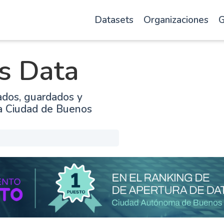
Datasets
Organizaciones
G
s Data
ados, guardados y
la Ciudad de Buenos