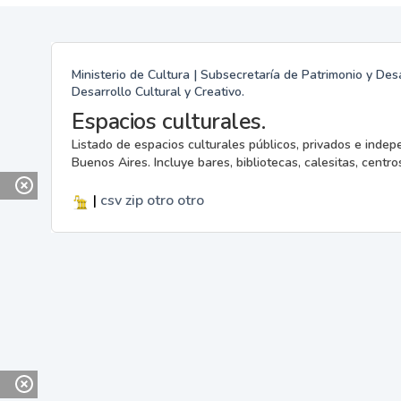
Ministerio de Cultura | Subsecretaría de Patrimonio y Desa
Desarrollo Cultural y Creativo.
Espacios culturales.
Listado de espacios culturales públicos, privados e indep
Buenos Aires. Incluye bares, bibliotecas, calesitas, centros
|
csv
zip
otro
otro