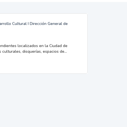
rrollo Cultural I Dirección General de
endientes localizados en la Ciudad de
 culturales, disquerías, espacios de...