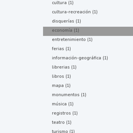
cultura (1)
cultura-recreación (1)
disquerías (1)
economía (1)
entretenimiento (1)
ferias (1)
información-geográfica (1)
librerias (1)
libros (1)
mapa (1)
monumentos (1)
música (1)
registros (1)
teatro (1)
turismo (1)