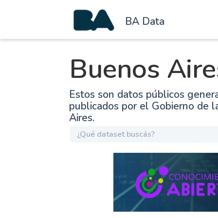
BA Data
Buenos Aire
Estos son datos públicos gener
publicados por el Gobierno de 
Aires.