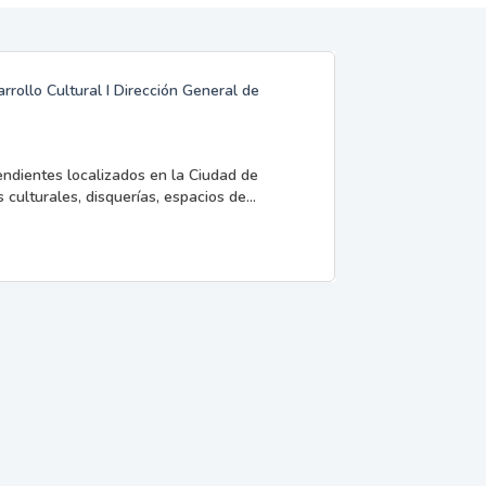
rrollo Cultural I Dirección General de
endientes localizados en la Ciudad de
 culturales, disquerías, espacios de...