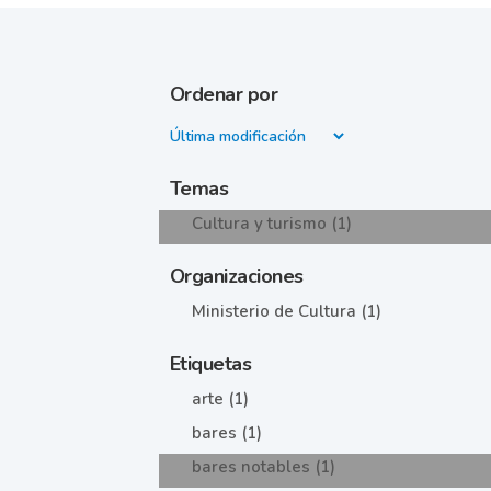
Ordenar por
Temas
Cultura y turismo (1)
Organizaciones
Ministerio de Cultura (1)
Etiquetas
arte (1)
bares (1)
bares notables (1)