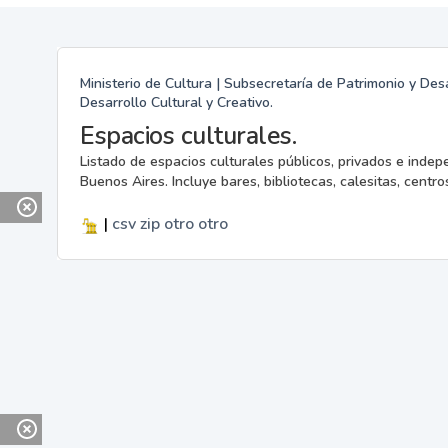
Ministerio de Cultura | Subsecretaría de Patrimonio y Desa
Desarrollo Cultural y Creativo.
Espacios culturales.
Listado de espacios culturales públicos, privados e indep
Buenos Aires. Incluye bares, bibliotecas, calesitas, centros
|
csv
zip
otro
otro