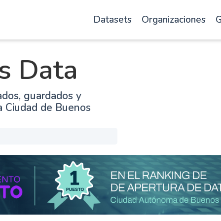
Datasets
Organizaciones
G
s Data
ados, guardados y
la Ciudad de Buenos