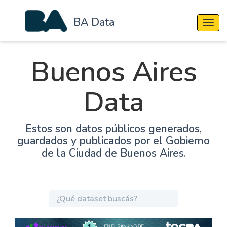
BA Data
Cambi
Buenos Aires
Data
Estos son datos públicos generados,
guardados y publicados por el Gobierno
de la Ciudad de Buenos Aires.